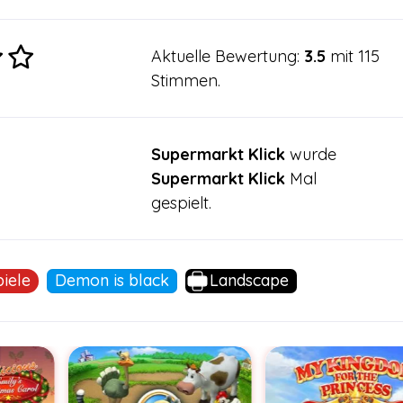
Aktuelle Bewertung:
3.5
mit 115
Stimmen.
Supermarkt Klick
wurde
Supermarkt Klick
Mal
gespielt.
iele
Demon is black
Landscape