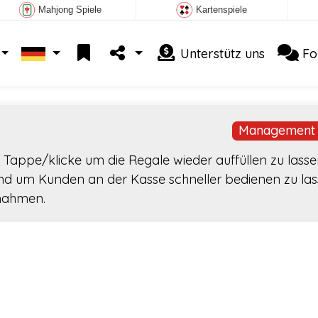
Mahjong Spiele
Kartenspiele
Unterstütz uns
Fo
Management 
appe/klicke um die Regale wieder auffüllen zu lasse
nd um Kunden an der Kasse schneller bedienen zu las
nnahmen.