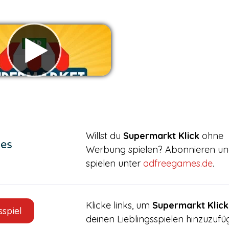
erbung entfernen
Willst du
Supermarkt Klick
ohne
Werbung spielen? Abonnieren u
spielen unter
adfreegames.de
.
Klicke links, um
Supermarkt Klick
sspiel
deinen Lieblingsspielen hinzuzufü