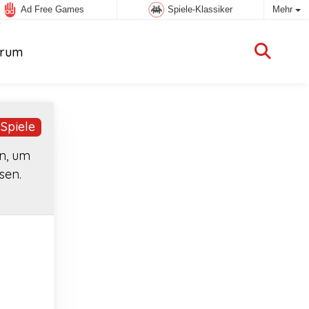
Ad Free Games
Spiele-Klassiker
Mehr
rum
Spiele
n, um
sen.