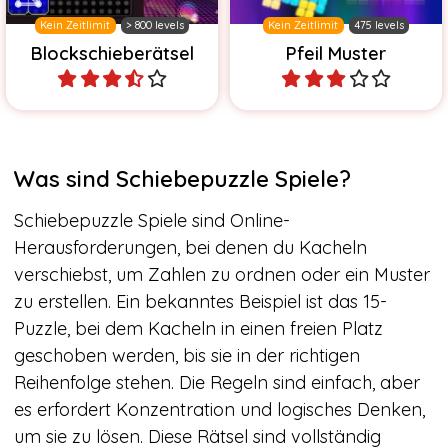
Kein Zeitlimit
> 800 levels
Kein Zeitlimit
475 levels
Blockschieberätsel
Pfeil Muster
Spiele
Spiele
Was sind Schiebepuzzle Spiele?
Schiebepuzzle Spiele sind Online-
Herausforderungen, bei denen du Kacheln
verschiebst, um Zahlen zu ordnen oder ein Muster
zu erstellen. Ein bekanntes Beispiel ist das 15-
Puzzle, bei dem Kacheln in einen freien Platz
geschoben werden, bis sie in der richtigen
Reihenfolge stehen. Die Regeln sind einfach, aber
es erfordert Konzentration und logisches Denken,
um sie zu lösen. Diese Rätsel sind vollständig