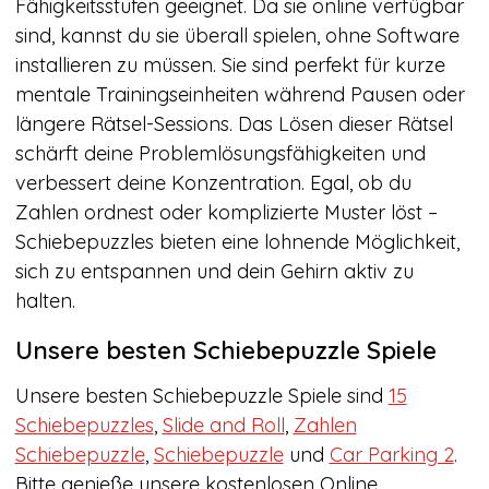
Fähigkeitsstufen geeignet. Da sie online verfügbar
sind, kannst du sie überall spielen, ohne Software
installieren zu müssen. Sie sind perfekt für kurze
mentale Trainingseinheiten während Pausen oder
längere Rätsel-Sessions. Das Lösen dieser Rätsel
schärft deine Problemlösungsfähigkeiten und
verbessert deine Konzentration. Egal, ob du
Zahlen ordnest oder komplizierte Muster löst –
Schiebepuzzles bieten eine lohnende Möglichkeit,
sich zu entspannen und dein Gehirn aktiv zu
halten.
Unsere besten Schiebepuzzle Spiele
Unsere besten Schiebepuzzle Spiele sind
15
Schiebepuzzles
,
Slide and Roll
,
Zahlen
Schiebepuzzle
,
Schiebepuzzle
und
Car Parking 2
.
Bitte genieße unsere kostenlosen Online