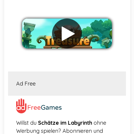
Werbung entfernen
Ad Free
Willst du
Schätze im Labyrinth
ohne
Werbung spielen? Abonnieren und