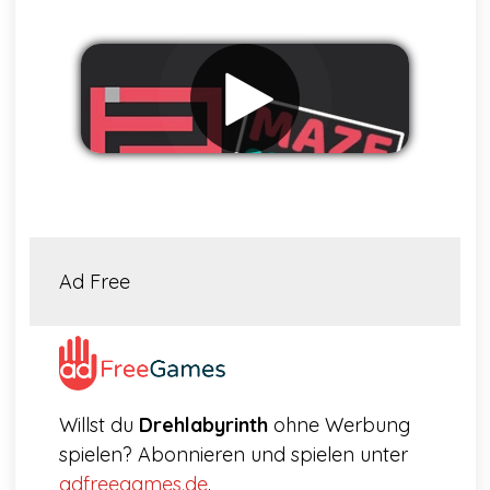
Werbung entfernen
Ad Free
Willst du
Drehlabyrinth
ohne Werbung
spielen? Abonnieren und spielen unter
adfreegames.de
.