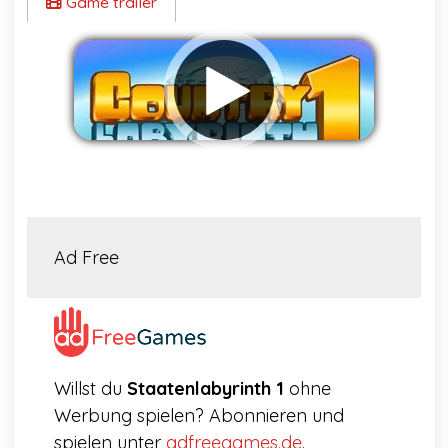
Game trailer
Werbung entfernen
Ad Free
Willst du
Staatenlabyrinth 1
ohne
Werbung spielen? Abonnieren und
spielen unter
adfreegames.de
.