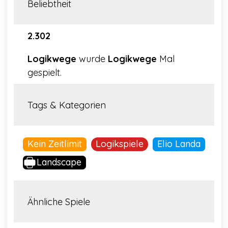
Beliebtheit
2.302
Logikwege
wurde
Logikwege
Mal
gespielt.
Tags & Kategorien
Kein Zeitlimit
Logikspiele
Elio Landa
Landscape
Ähnliche Spiele