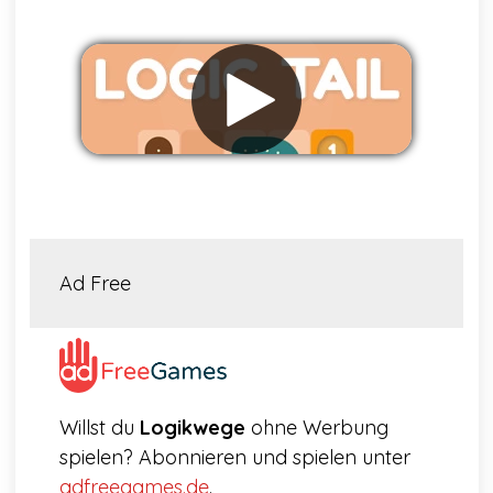
Werbung entfernen
Ad Free
Willst du
Logikwege
ohne Werbung
spielen? Abonnieren und spielen unter
adfreegames.de
.