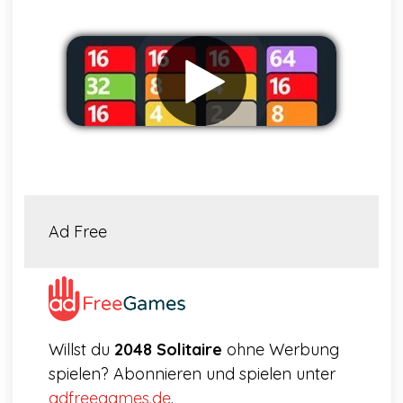
Werbung entfernen
Ad Free
Willst du
2048 Solitaire
ohne Werbung
spielen? Abonnieren und spielen unter
adfreegames.de
.