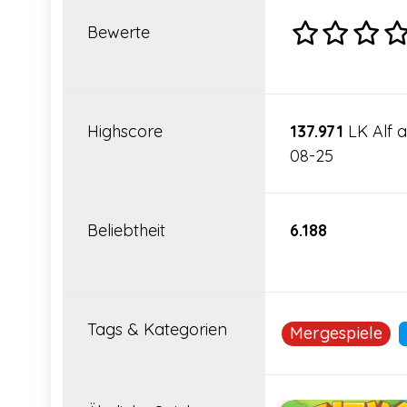
Bewerte
Highscore
137.971
LK Alf 
08-25
Beliebtheit
6.188
Tags & Kategorien
Mergespiele