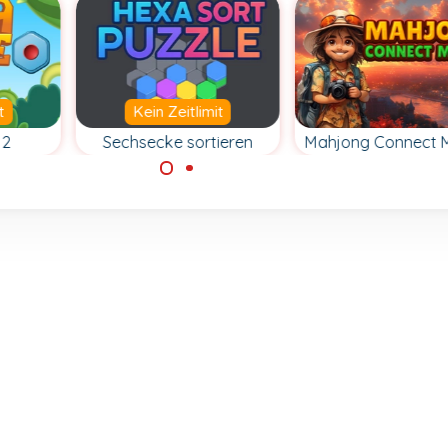
t
Kein Zeitlimit
 2
Sechsecke sortieren
Mahjong Connect 
e
Sortiere die
Ein lustiges Mer
ine.
Sechsecke nach
Spiel mit
Farben.
Mahjongsteinen