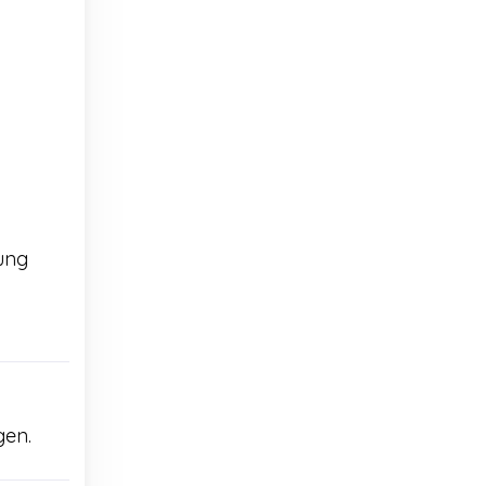
ung
gen.