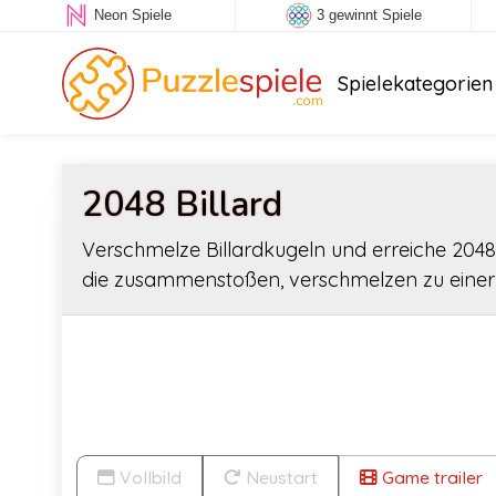
Neon Spiele
3 gewinnt Spiele
Spielekategorien
2048 Billard
Verschmelze Billardkugeln und erreiche 2048. 
die zusammenstoßen, verschmelzen zu einer gr
Vollbild
Neustart
Game trailer