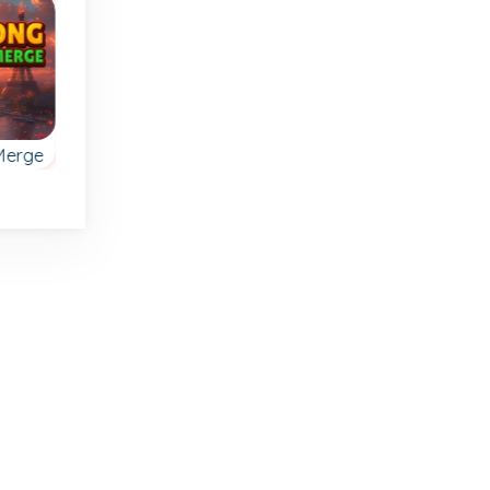
Kein Zeitlimit
Merge
Mahjong 2048
Hexa Merge 2
Verschmelze
ge
Spiele das 2048
sechseckige Steine
Knobelspiel und
.
bringe Mahjongsteine
zusammen.