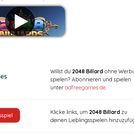
erbung entfernen
Willst du
2048 Billard
ohne Werb
spielen? Abonnieren und spielen
unter
adfreegames.de
.
Klicke links, um
2048 Billard
zu
sspiel
deinen Lieblingsspielen hinzuzufü