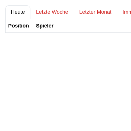
Heute
Letzte Woche
Letzter Monat
Im
Position
Spieler